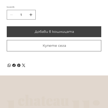
Количество
Добави в кошницата
Купете сега