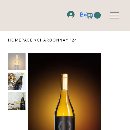
Вход
>
HOMEPAGE
CHARDONNAY '24