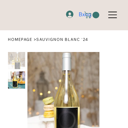
Вход
>
HOMEPAGE
SAUVIGNON BLANC ‘24