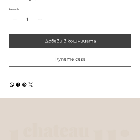
Количество
Добави в кошницата
Купете сега