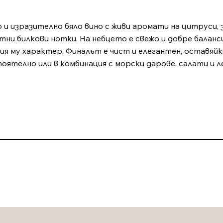
 и изразително бяло вино с живи аромати на цитруси, 
тни билкови нотки. На небцето е свежо и добре баланси
 му характер. Финалът е чист и елегантен, оставяйк
оятелно или в комбинация с морски дарове, салати и л