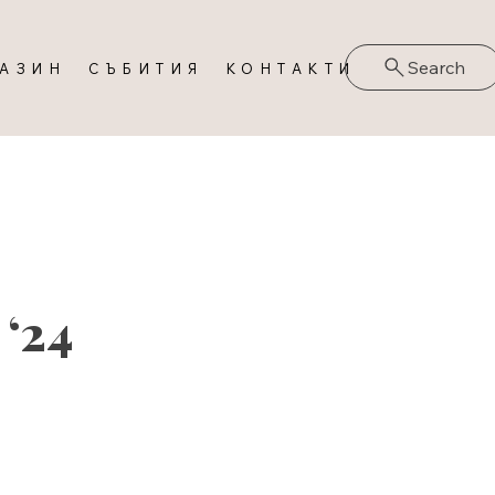
Search
ГАЗИН
СЪБИТИЯ
КОНТАКТИ
 ‘24