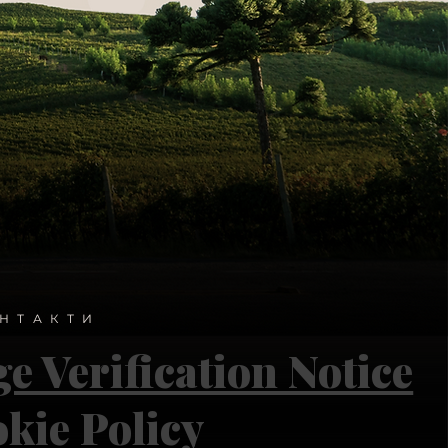
НТАКТИ
e Verification Notice
kie Policy